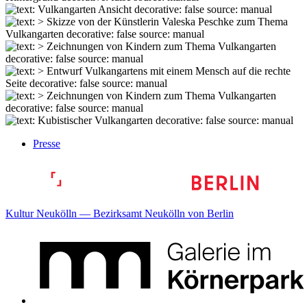
Presse
Kultur Neukölln — Bezirksamt Neukölln von Berlin