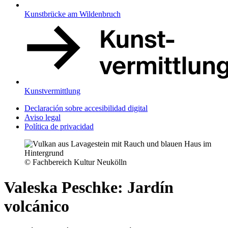
Kunstbrücke am Wildenbruch
Kunstvermittlung
Declaración sobre accesibilidad digital
Aviso legal
Política de privacidad
© Fachbereich Kultur Neukölln
Valeska Peschke: Jardín
volcánico