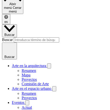
Abrir
menú
Cerrar
menú
es
Buscar
Buscar
Buscar
Arte en la arquitectura
Resumen
Mapa
Proyectos
Comisión de Arte
Arte en el espacio urbano
Resumen
Proyectos
Eventos
Actual