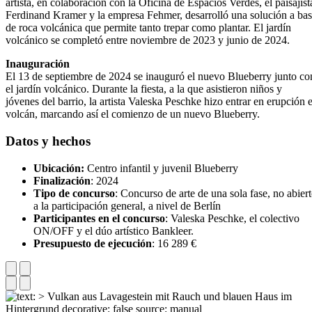
artista, en colaboración con la Oficina de Espacios Verdes, el paisajist
Ferdinand Kramer y la empresa Fehmer, desarrolló una solución a ba
de roca volcánica que permite tanto trepar como plantar. El jardín
volcánico se completó entre noviembre de 2023 y junio de 2024.
Inauguración
El 13 de septiembre de 2024 se inauguró el nuevo Blueberry junto co
el jardín volcánico. Durante la fiesta, a la que asistieron niños y
jóvenes del barrio, la artista Valeska Peschke hizo entrar en erupción e
volcán, marcando así el comienzo de un nuevo Blueberry.
Datos y hechos
Ubicación:
Centro infantil y juvenil Blueberry
Finalización
: 2024
Tipo de concurso
: Concurso de arte de una sola fase, no abier
a la participación general, a nivel de Berlín
Participantes en el concurso
: Valeska Peschke, el colectivo
ON/OFF y el dúo artístico Bankleer.
Presupuesto de ejecución
: 16 289 €