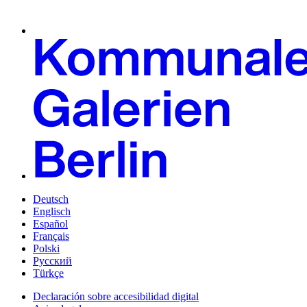
Deutsch
Englisch
Español
Français
Polski
Русский
Türkçe
Declaración sobre accesibilidad digital