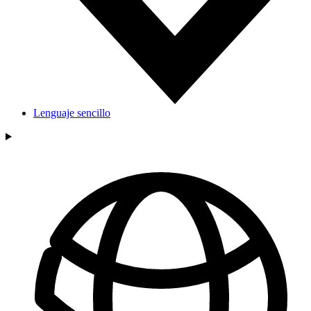
Lenguaje sencillo