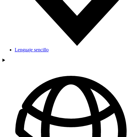
Lenguaje sencillo