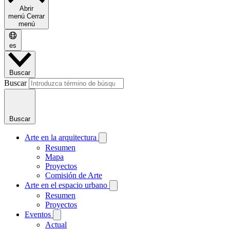
Abrir
menú
Cerrar
menú
es
Buscar
Buscar
Buscar
Arte en la arquitectura
Resumen
Mapa
Proyectos
Comisión de Arte
Arte en el espacio urbano
Resumen
Proyectos
Eventos
Actual