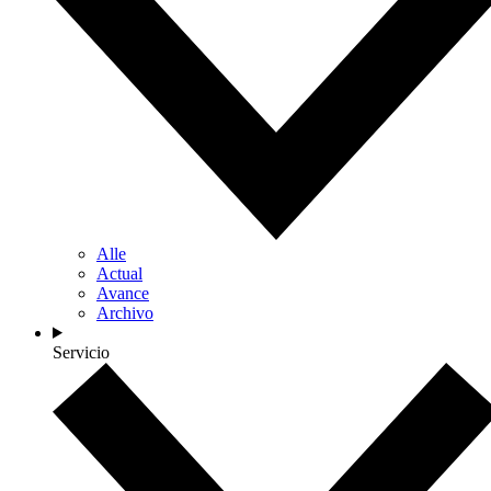
Alle
Actual
Avance
Archivo
Servicio