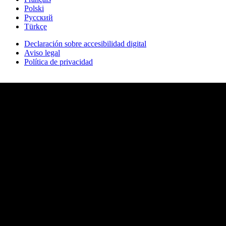
Polski
Русский
Türkçe
Declaración sobre accesibilidad digital
Aviso legal
Política de privacidad