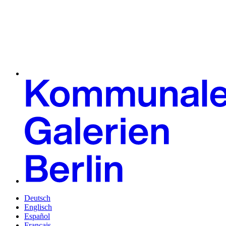
Deutsch
Englisch
Español
Français