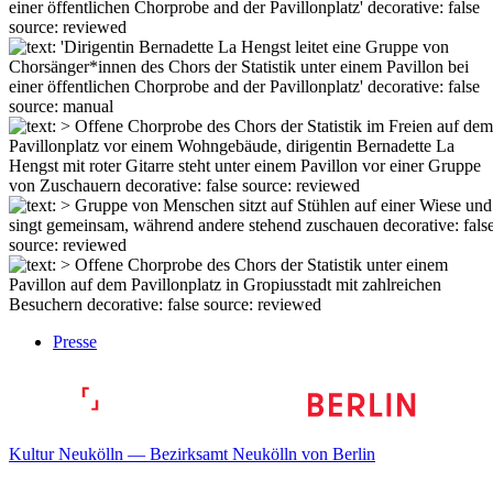
Presse
Kultur Neukölln — Bezirksamt Neukölln von Berlin