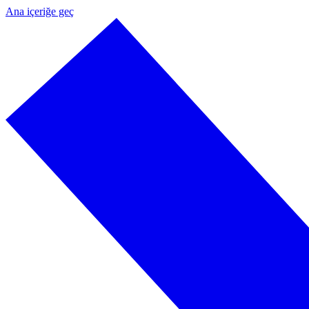
Ana içeriğe geç