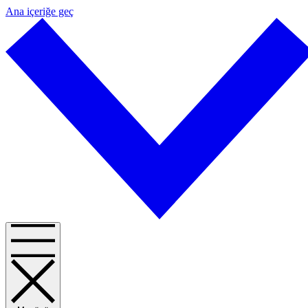
Ana içeriğe geç