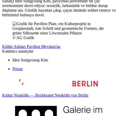
Sanatçı Iden Sungyoung Kim, pavyonda performatif bir çay
seremonisine davet ediyor: sessizlik, farkındalık ve birlikte durup
düşünme anı. Günlük hayattan çıkıp, çayın ritminde sohbet etmeye ve
birbirimizi bulmaya davet.
© AG Grafik
Kültür Adaları Pavillon Meydanı'na
Katılımcı sanatçılar
Iden Sungyoung Kim
Presse
Kultur Neukölln — Bezirksamt Neukölln von Berlin