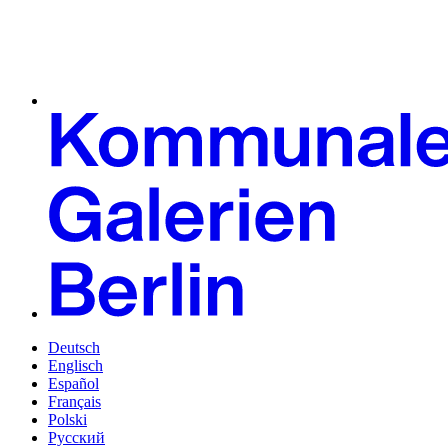
Deutsch
Englisch
Español
Français
Polski
Русский