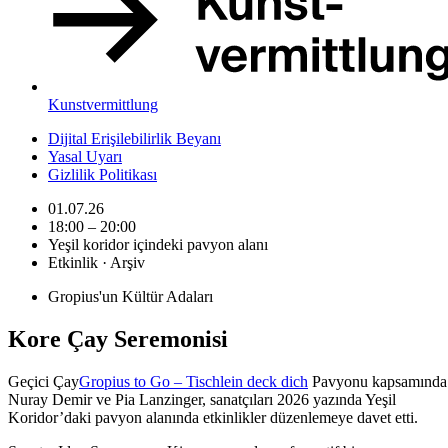
Kunstvermittlung
Dijital Erişilebilirlik Beyanı
Yasal Uyarı
Gizlilik Politikası
01.07.26
18:00 – 20:00
Yeşil koridor içindeki pavyon alanı
Etkinlik · Arşiv
Gropius'un Kültür Adaları
Kore Çay Seremonisi
Geçici Çay
Gropius to Go – Tischlein deck dich
Pavyonu kapsamında
Nuray Demir ve Pia Lanzinger, sanatçıları 2026 yazında Yeşil
Koridor’daki pavyon alanında etkinlikler düzenlemeye davet etti.