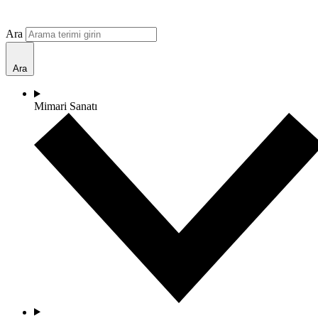
Ara
Ara
Mimari Sanatı