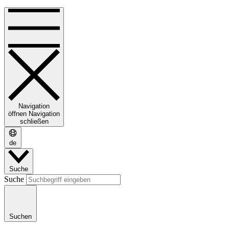
Navigation
öffnen
Navigation
schließen
de
Suche
Suche
Suchen