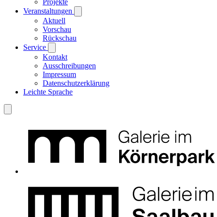
Projekte
Veranstaltungen
Aktuell
Vorschau
Rückschau
Service
Kontakt
Ausschreibungen
Impressum
Datenschutzerklärung
Leichte Sprache