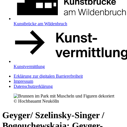
Kunstbrücke am Wildenbruch
Kunstvermittlung
Erklärung zur digitalen Barrierefreiheit
Impressum
Datenschutzerklärung
© Hochbauamt Neukölln
Geyger/ Szelinsky-Singer /
Bogouchewskaia: Geyger-