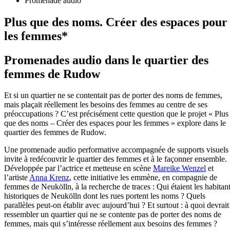
Promenade audio
Plus que des noms. Créer des espaces pour
les femmes*
Promenades audio dans le quartier des
femmes de Rudow
Et si un quartier ne se contentait pas de porter des noms de femmes,
mais plaçait réellement les besoins des femmes au centre de ses
préoccupations ? C’est précisément cette question que le projet « Plus
que des noms – Créer des espaces pour les femmes » explore dans le
quartier des femmes de Rudow.
Une promenade audio performative accompagnée de supports visuels
invite à redécouvrir le quartier des femmes et à le façonner ensemble.
Développée par l’actrice et metteuse en scène
Mareike Wenzel
et
l’artiste
Anna Krenz
, cette initiative les emmène, en compagnie de
femmes de Neukölln, à la recherche de traces : Qui étaient les habitan
historiques de Neukölln dont les rues portent les noms ? Quels
parallèles peut-on établir avec aujourd’hui ? Et surtout : à quoi devrait
ressembler un quartier qui ne se contente pas de porter des noms de
femmes, mais qui s’intéresse réellement aux besoins des femmes ?