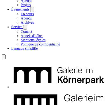
Aperçu
Projets
Événements
En cours
Aperçu
Archives
Service
Contact
Appels d'offres
Mentions légales
Politique de confidentialité
Langage simplifié