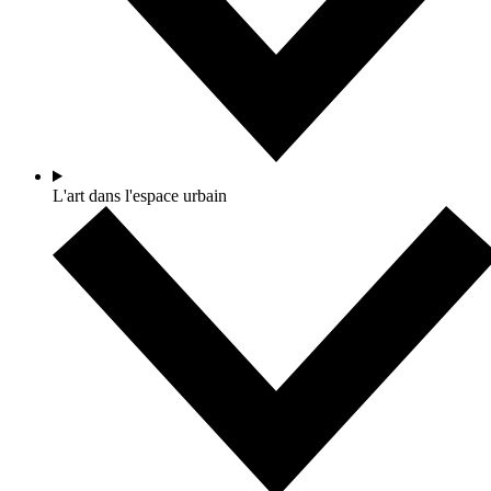
L'art dans l'espace urbain