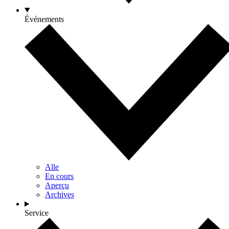
Événements
Alle
En cours
Aperçu
Archives
Service