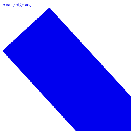
Ana içeriğe geç