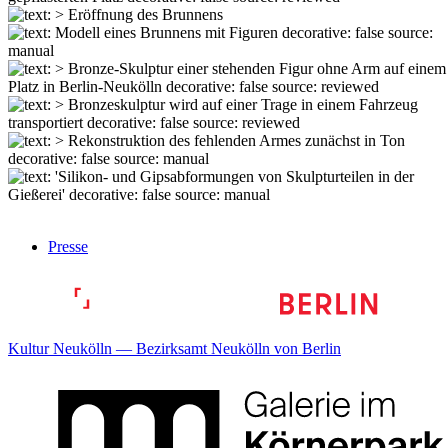
Presse
Kultur Neukölln — Bezirksamt Neukölln von Berlin