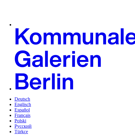
Deutsch
Englisch
Español
Français
Polski
Русский
Türkçe