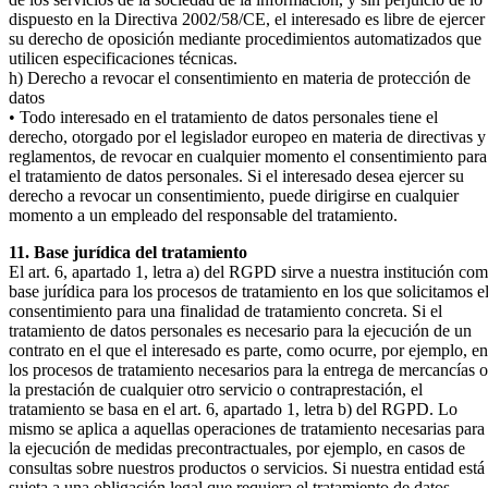
dispuesto en la Directiva 2002/58/CE, el interesado es libre de ejercer
su derecho de oposición mediante procedimientos automatizados que
utilicen especificaciones técnicas.
h) Derecho a revocar el consentimiento en materia de protección de
datos
• Todo interesado en el tratamiento de datos personales tiene el
derecho, otorgado por el legislador europeo en materia de directivas y
reglamentos, de revocar en cualquier momento el consentimiento para
el tratamiento de datos personales. Si el interesado desea ejercer su
derecho a revocar un consentimiento, puede dirigirse en cualquier
momento a un empleado del responsable del tratamiento.
11. Base jurídica del tratamiento
El art. 6, apartado 1, letra a) del RGPD sirve a nuestra institución co
base jurídica para los procesos de tratamiento en los que solicitamos e
consentimiento para una finalidad de tratamiento concreta. Si el
tratamiento de datos personales es necesario para la ejecución de un
contrato en el que el interesado es parte, como ocurre, por ejemplo, en
los procesos de tratamiento necesarios para la entrega de mercancías o
la prestación de cualquier otro servicio o contraprestación, el
tratamiento se basa en el art. 6, apartado 1, letra b) del RGPD. Lo
mismo se aplica a aquellas operaciones de tratamiento necesarias para
la ejecución de medidas precontractuales, por ejemplo, en casos de
consultas sobre nuestros productos o servicios. Si nuestra entidad está
sujeta a una obligación legal que requiera el tratamiento de datos