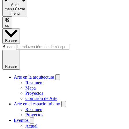
Abrir
menú
Cerrar
menú
es
Buscar
Buscar
Buscar
Arte en la arquitectura
Resumen
Mapa
Proyectos
Comisión de Arte
Arte en el espacio urbano
Resumen
Proyectos
Eventos
Actual