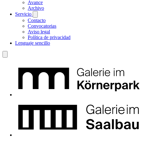
Avance
Archivo
Servicio
Contacto
Convocatorias
Aviso legal
Política de privacidad
Lenguaje sencillo