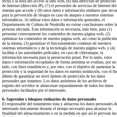
fecha y la hora del acceso al sitio web, (6) una dirección de protocolo
de Internet (dirección IP), (7) el proveedor de servicios de Internet del
sistema que accede y (8) otros datos e información similares que sirva
para la prevención de riesgos en caso de ataques a nuestros sistemas
informáticos. Al utilizar estos datos e información generales, el
Departamento de Cultura de Neukölln no extrae conclusiones sobre l
persona afectada. Esta información es necesaria, más bien, para (1)
presentar correctamente los contenidos de nuestra página web, (2)
optimizar los contenidos de nuestra página web, así como la publicid
de la misma, (3) garantizar el funcionamiento continuo de nuestros
sistemas informáticos y de la tecnología de nuestra página web, y (4)
facilitar a las autoridades policiales, en caso de ciberataque, la
información necesaria para la persecución penal. Por lo tanto, estos
datos e información recopilados de forma anónima se evalúan, por un
lado, con fines estadísticos y, por otro, con el objetivo de aumentar la
protección y la seguridad de los datos en nuestra institución, con el fin
último de garantizar un nivel óptimo de protección de los datos
personales que tratamos. Los datos anónimos de los archivos de
registro del servidor se almacenan separadamente de todos los datos
personales facilitados por el interesado.
6. Supresión y bloqueo rutinarios de datos personales
El responsable del tratamiento trata y almacena los datos personales d
interesado únicamente durante el tiempo necesario para alcanzar la
finalidad del almacenamiento o en la medida en que así lo prevean las