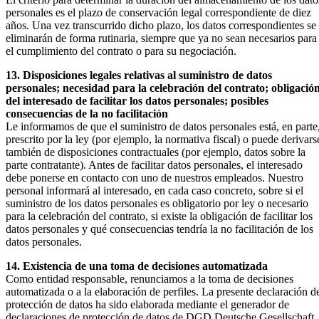
personales es el plazo de conservación legal correspondiente de diez
años. Una vez transcurrido dicho plazo, los datos correspondientes se
eliminarán de forma rutinaria, siempre que ya no sean necesarios para
el cumplimiento del contrato o para su negociación.
13. Disposiciones legales relativas al suministro de datos
personales; necesidad para la celebración del contrato; obligació
del interesado de facilitar los datos personales; posibles
consecuencias de la no facilitación
Le informamos de que el suministro de datos personales está, en parte
prescrito por la ley (por ejemplo, la normativa fiscal) o puede derivars
también de disposiciones contractuales (por ejemplo, datos sobre la
parte contratante). Antes de facilitar datos personales, el interesado
debe ponerse en contacto con uno de nuestros empleados. Nuestro
personal informará al interesado, en cada caso concreto, sobre si el
suministro de los datos personales es obligatorio por ley o necesario
para la celebración del contrato, si existe la obligación de facilitar los
datos personales y qué consecuencias tendría la no facilitación de los
datos personales.
14. Existencia de una toma de decisiones automatizada
Como entidad responsable, renunciamos a la toma de decisiones
automatizada o a la elaboración de perfiles. La presente declaración d
protección de datos ha sido elaborada mediante el generador de
declaraciones de protección de datos de DGD Deutsche Gesellschaft