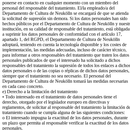
ponerse en contacto en cualquier momento con un miembro del
personal del responsable del tratamiento. El/la empleado/a del
Departamento de Cultura de Neukölln se encargará de que se atienda
la solicitud de supresión sin demora. Si los datos personales han sido
hechos públicos por el Departamento de Cultura de Neukölln y nuest
institución, en su calidad de responsable del tratamiento, está obligada
a suprimir los datos personales de conformidad con el artículo 17,
apartado 1, del RGPD, el Departamento de Cultura de Neukölln
adoptará, teniendo en cuenta la tecnología disponible y los costes de
implementación, las medidas adecuadas, incluso de carácter técnico,
para informar a otros responsables del tratamiento que traten los datos
personales publicados de que el interesado ha solicitado a dichos
responsables del tratamiento la supresión de todos los enlaces a dicho
datos personales o de las copias o réplicas de dichos datos personales,
siempre que el tratamiento no sea necesario. El personal del
Departamento de Cultura de Neukölln tomará las medidas necesarias
en cada caso concreto.
e) Derecho a la limitación del tratamiento
• Todo interesado en el tratamiento de datos personales tiene el
derecho, otorgado por el legislador europeo en directivas y
reglamentos, de solicitar al responsable del tratamiento la limitación de
tratamiento cuando se cumpla alguna de las siguientes condiciones:
o El interesado impugna la exactitud de los datos personales, durante
un plazo que permita al responsable verificar la exactitud de los datos
personales.