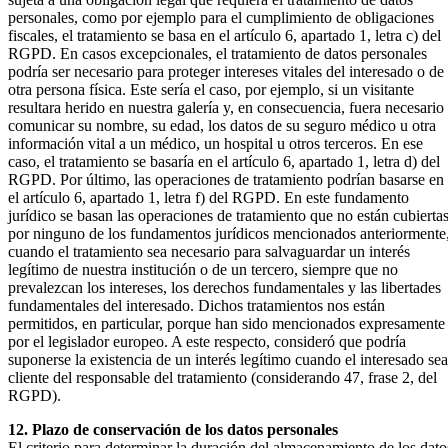
personales, como por ejemplo para el cumplimiento de obligaciones
fiscales, el tratamiento se basa en el artículo 6, apartado 1, letra c) del
RGPD. En casos excepcionales, el tratamiento de datos personales
podría ser necesario para proteger intereses vitales del interesado o de
otra persona física. Este sería el caso, por ejemplo, si un visitante
resultara herido en nuestra galería y, en consecuencia, fuera necesario
comunicar su nombre, su edad, los datos de su seguro médico u otra
información vital a un médico, un hospital u otros terceros. En ese
caso, el tratamiento se basaría en el artículo 6, apartado 1, letra d) del
RGPD. Por último, las operaciones de tratamiento podrían basarse en
el artículo 6, apartado 1, letra f) del RGPD. En este fundamento
jurídico se basan las operaciones de tratamiento que no están cubierta
por ninguno de los fundamentos jurídicos mencionados anteriormente
cuando el tratamiento sea necesario para salvaguardar un interés
legítimo de nuestra institución o de un tercero, siempre que no
prevalezcan los intereses, los derechos fundamentales y las libertades
fundamentales del interesado. Dichos tratamientos nos están
permitidos, en particular, porque han sido mencionados expresamente
por el legislador europeo. A este respecto, consideró que podría
suponerse la existencia de un interés legítimo cuando el interesado sea
cliente del responsable del tratamiento (considerando 47, frase 2, del
RGPD).
12. Plazo de conservación de los datos personales
El criterio para determinar la duración del almacenamiento de los dato