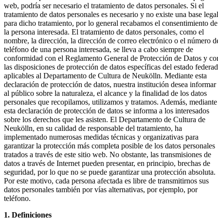
web, podría ser necesario el tratamiento de datos personales. Si el
tratamiento de datos personales es necesario y no existe una base lega
para dicho tratamiento, por lo general recabamos el consentimiento de
la persona interesada. El tratamiento de datos personales, como el
nombre, la dirección, la dirección de correo electrónico o el número d
teléfono de una persona interesada, se lleva a cabo siempre de
conformidad con el Reglamento General de Protección de Datos y co
las disposiciones de protección de datos específicas del estado federa
aplicables al Departamento de Cultura de Neukölln. Mediante esta
declaración de protección de datos, nuestra institución desea informar
al público sobre la naturaleza, el alcance y la finalidad de los datos
personales que recopilamos, utilizamos y tratamos. Además, mediante
esta declaración de protección de datos se informa a los interesados
sobre los derechos que les asisten. El Departamento de Cultura de
Neukölln, en su calidad de responsable del tratamiento, ha
implementado numerosas medidas técnicas y organizativas para
garantizar la protección más completa posible de los datos personales
tratados a través de este sitio web. No obstante, las transmisiones de
datos a través de Internet pueden presentar, en principio, brechas de
seguridad, por lo que no se puede garantizar una protección absoluta.
Por este motivo, cada persona afectada es libre de transmitirnos sus
datos personales también por vías alternativas, por ejemplo, por
teléfono.
1. Definiciones