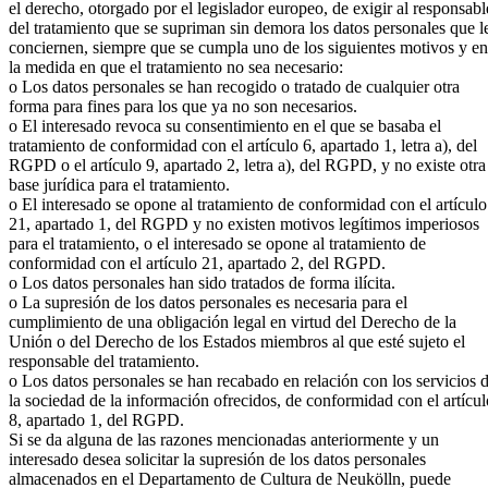
el derecho, otorgado por el legislador europeo, de exigir al responsabl
del tratamiento que se supriman sin demora los datos personales que l
conciernen, siempre que se cumpla uno de los siguientes motivos y en
la medida en que el tratamiento no sea necesario:
o Los datos personales se han recogido o tratado de cualquier otra
forma para fines para los que ya no son necesarios.
o El interesado revoca su consentimiento en el que se basaba el
tratamiento de conformidad con el artículo 6, apartado 1, letra a), del
RGPD o el artículo 9, apartado 2, letra a), del RGPD, y no existe otra
base jurídica para el tratamiento.
o El interesado se opone al tratamiento de conformidad con el artículo
21, apartado 1, del RGPD y no existen motivos legítimos imperiosos
para el tratamiento, o el interesado se opone al tratamiento de
conformidad con el artículo 21, apartado 2, del RGPD.
o Los datos personales han sido tratados de forma ilícita.
o La supresión de los datos personales es necesaria para el
cumplimiento de una obligación legal en virtud del Derecho de la
Unión o del Derecho de los Estados miembros al que esté sujeto el
responsable del tratamiento.
o Los datos personales se han recabado en relación con los servicios 
la sociedad de la información ofrecidos, de conformidad con el artícul
8, apartado 1, del RGPD.
Si se da alguna de las razones mencionadas anteriormente y un
interesado desea solicitar la supresión de los datos personales
almacenados en el Departamento de Cultura de Neukölln, puede