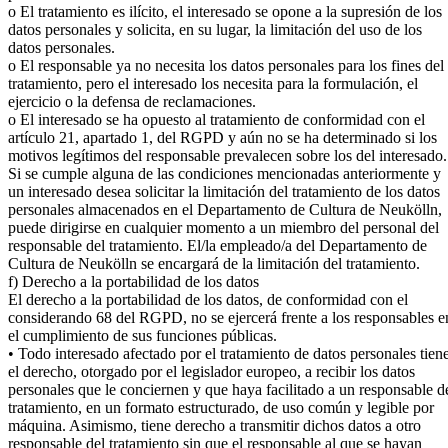
o El tratamiento es ilícito, el interesado se opone a la supresión de los
datos personales y solicita, en su lugar, la limitación del uso de los
datos personales.
o El responsable ya no necesita los datos personales para los fines del
tratamiento, pero el interesado los necesita para la formulación, el
ejercicio o la defensa de reclamaciones.
o El interesado se ha opuesto al tratamiento de conformidad con el
artículo 21, apartado 1, del RGPD y aún no se ha determinado si los
motivos legítimos del responsable prevalecen sobre los del interesado.
Si se cumple alguna de las condiciones mencionadas anteriormente y
un interesado desea solicitar la limitación del tratamiento de los datos
personales almacenados en el Departamento de Cultura de Neukölln,
puede dirigirse en cualquier momento a un miembro del personal del
responsable del tratamiento. El/la empleado/a del Departamento de
Cultura de Neukölln se encargará de la limitación del tratamiento.
f) Derecho a la portabilidad de los datos
El derecho a la portabilidad de los datos, de conformidad con el
considerando 68 del RGPD, no se ejercerá frente a los responsables e
el cumplimiento de sus funciones públicas.
• Todo interesado afectado por el tratamiento de datos personales tien
el derecho, otorgado por el legislador europeo, a recibir los datos
personales que le conciernen y que haya facilitado a un responsable d
tratamiento, en un formato estructurado, de uso común y legible por
máquina. Asimismo, tiene derecho a transmitir dichos datos a otro
responsable del tratamiento sin que el responsable al que se hayan