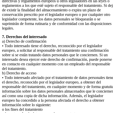
directivas y reglamentos europeos u otros legisladores en las leyes o
reglamentos a los que esté sujeto el responsable del tratamiento. Si dej
de existir la finalidad del almacenamiento o expira un plazo de
conservación prescrito por el legislador europeo o por cualquier otro
legislador competente, los datos personales se bloquearán o se
suprimirán de forma rutinaria y de conformidad con las disposiciones
legales.
7. Derechos del interesado
a) Derecho de confirmación
• Todo interesado tiene el derecho, reconocido por el legislador
europeo, a solicitar al responsable del tratamiento una confirmación
sobre si se están tratando datos personales que le conciernen. Si un
interesado desea ejercer este derecho de confirmación, puede ponerse
en contacto en cualquier momento con un empleado del responsable
del tratamiento.
b) Derecho de acceso
• Todo interesado afectado por el tratamiento de datos personales tien
el derecho, reconocido por el legislador europeo, a obtener del
responsable del tratamiento, en cualquier momento y de forma gratuita
información sobre los datos personales almacenados que le concierne
así como una copia de dicha información. Además, el legislador
europeo ha concedido a la persona afectada el derecho a obtener
información sobre lo siguiente:
o los fines del tratamiento