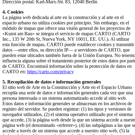
Dirección postal: Karl-Marx-Str. 83, 12040 Berlín
4. Cookies
La página web dedicada al arte en la construcción y al arte en el
espacio urbano no utiliza cookies por principio. Sin embargo, en el
módulo de mapas que ofrece una visión general de los proyectos de
«Kunst am Bau» se integra el servicio de mapas CARTO (CARTO
Inc., 135 W 20th St, Nueva York, NY 10011, EE. UU.). Al utilizar
esta función de mapas, CARTO puede establecer cookies y transmitir
datos —entre ellos, su dirección IP— a servidores de CARTO, que
pueden estar ubicados también fuera de la Unión Europea. No tenem
influencia alguna sobre el tratamiento posterior de estos datos por part
de CARTO. Encontrará información sobre la protección de datos en
CARTO en:
https://carto.com/privacy
5. Recopilación de datos e información generales
El sitio web de Arte en la Construcción y Arte en el Espacio Urbano
recopila una serie de datos e información generales cada vez que una
persona interesada o un sistema automatizado accede al sitio web.
Estos datos e información generales se almacenan en los archivos de
registro del servidor. Se pueden registrar: (1) los tipos y versiones de
navegador utilizados, (2) el sistema operativo utilizado por el sistema
que accede, (3) la página web desde la que un sistema accede a nuest
página web (el denominado «referrer»), (4) las subpáginas a las que s
accede a través de un sistema que accede a nuestro sitio web, (5) la