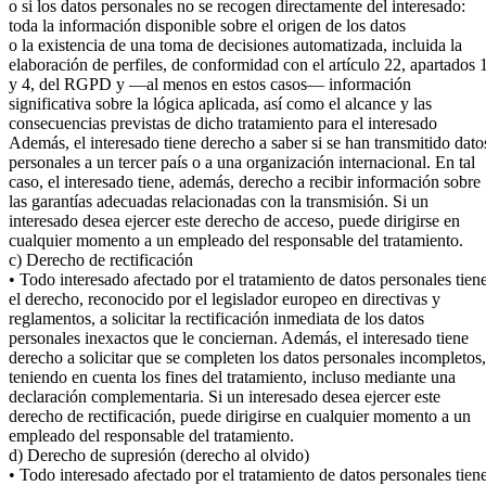
o si los datos personales no se recogen directamente del interesado:
toda la información disponible sobre el origen de los datos
o la existencia de una toma de decisiones automatizada, incluida la
elaboración de perfiles, de conformidad con el artículo 22, apartados 
y 4, del RGPD y —al menos en estos casos— información
significativa sobre la lógica aplicada, así como el alcance y las
consecuencias previstas de dicho tratamiento para el interesado
Además, el interesado tiene derecho a saber si se han transmitido dato
personales a un tercer país o a una organización internacional. En tal
caso, el interesado tiene, además, derecho a recibir información sobre
las garantías adecuadas relacionadas con la transmisión. Si un
interesado desea ejercer este derecho de acceso, puede dirigirse en
cualquier momento a un empleado del responsable del tratamiento.
c) Derecho de rectificación
• Todo interesado afectado por el tratamiento de datos personales tien
el derecho, reconocido por el legislador europeo en directivas y
reglamentos, a solicitar la rectificación inmediata de los datos
personales inexactos que le conciernan. Además, el interesado tiene
derecho a solicitar que se completen los datos personales incompletos,
teniendo en cuenta los fines del tratamiento, incluso mediante una
declaración complementaria. Si un interesado desea ejercer este
derecho de rectificación, puede dirigirse en cualquier momento a un
empleado del responsable del tratamiento.
d) Derecho de supresión (derecho al olvido)
• Todo interesado afectado por el tratamiento de datos personales tien