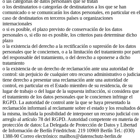
o las categorías de datos personales que se tratan
o los destinatarios o categorías de destinatarios a los que se han
comunicado o se comunicarán los datos personales, en particular en el
caso de destinatarios en terceros países u organizaciones
internacionales
o si es posible, el plazo previsto de conservación de los datos
personales o, si ello no es posible, los criterios para determinar dicho
plazo
o la existencia del derecho a la rectificación o supresión de los datos
personales que le conciernen, o a la limitación del tratamiento por part
del responsable del tratamiento, o del derecho a oponerse a dicho
tratamiento
o la existencia de un derecho de reclamación ante una autoridad de
control: sin perjuicio de cualquier otro recurso administrativo o judicia
tiene derecho a presentar una reclamación ante una autoridad de
control, en particular en el Estado miembro de su residencia, de su
lugar de trabajo o del lugar de la supuesta infracción, si considera que
el tratamiento de los datos personales que le conciernen infringe el
RGPD. La autoridad de control ante la que se haya presentado la
reclamación informará al reclamante sobre el estado y los resultados d
la misma, incluida la posibilidad de interponer un recurso judicial con
arreglo al artículo 78 del RGPD. Autoridad competente en materia de
protección de datos: La Delegada de Protección de Datos y Libertad
de Información de Berlín Friedrichstr. 219 10969 Berlín Tel.: (030)
1388-90 Correo electrónico: mailbox@datenschutz-berlin.de