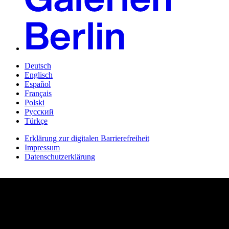
Deutsch
Englisch
Español
Français
Polski
Русский
Türkçe
Erklärung zur digitalen Barrierefreiheit
Impressum
Datenschutzerklärung