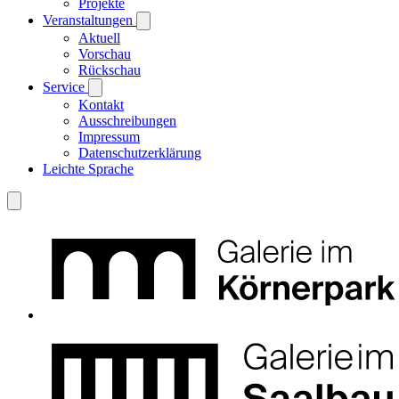
Projekte
Veranstaltungen
Aktuell
Vorschau
Rückschau
Service
Kontakt
Ausschreibungen
Impressum
Datenschutzerklärung
Leichte Sprache