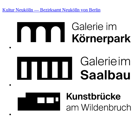
Kultur Neukölln — Bezirksamt Neukölln von Berlin