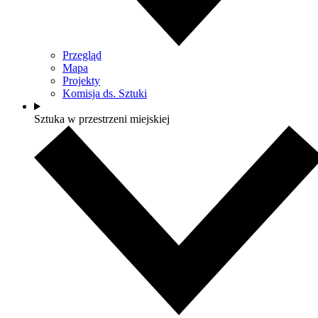
Przegląd
Mapa
Projekty
Komisja ds. Sztuki
Sztuka w przestrzeni miejskiej