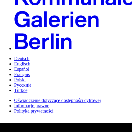
Deutsch
Englisch
Español
Français
Polski
Русский
Türkçe
Oświadczenie dotyczące dostępności cyfrowej
Informacje prawne
Polityka prywatności