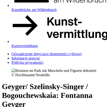
Kunstbrücke am Wildenbruch
Kunstvermittlung
Oświadczenie dotyczące dostępności cyfrowej
Informacje prawne
Polityka prywatności
© Hochbauamt Neukölln
Geyger/ Szelinsky-Singer /
Bogouchewskaia: Fontanna
Geyger