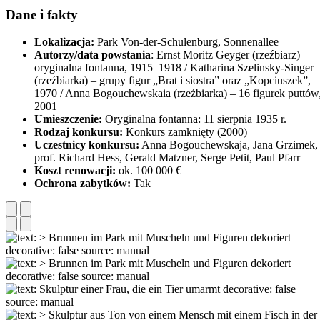
Dane i fakty
Lokalizacja:
Park Von-der-Schulenburg, Sonnenallee
Autorzy/data powstania
: Ernst Moritz Geyger (rzeźbiarz) –
oryginalna fontanna, 1915–1918 / Katharina Szelinsky-Singer
(rzeźbiarka) – grupy figur „Brat i siostra” oraz „Kopciuszek”,
1970 / Anna Bogouchewskaia (rzeźbiarka) – 16 figurek puttów
2001
Umieszczenie:
Oryginalna fontanna: 11 sierpnia 1935 r.
Rodzaj konkursu:
Konkurs zamknięty (2000)
Uczestnicy konkursu:
Anna Bogouchewskaja, Jana Grzimek,
prof. Richard Hess, Gerald Matzner, Serge Petit, Paul Pfarr
Koszt renowacji:
ok. 100 000 €
Ochrona zabytków:
Tak